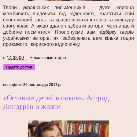
Твори українських письменників – дуже хороша
можливість відпочити від буденності, збагатити свій
словниковий запас та краще пізнати історію та культуру
свого краю. А якщо вдало підібрати автора, можна ще й
добряче посміятися.
Пропонуємо вам підбірку творів
українських авторів, які забезпечать вам кілька годин
приємного і корисного відпочинку.
о
14:35:00
Немає коментарів:
Надати доступ
понеділок, 20 листопада 2017 р.
«Оставьте детей в покое». Астрид
Линдгрен о жизни